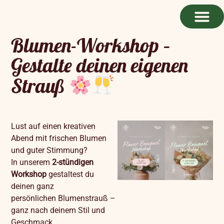
Blumen-Workshop –
Gestalte deinen eigenen
Strauß
Lust auf einen kreativen
Abend mit frischen Blumen
und guter Stimmung?
In unserem
2-stündigen
Workshop
gestaltest du
deinen ganz
persönlichen Blumenstrauß –
ganz nach deinem Stil und
Geschmack.